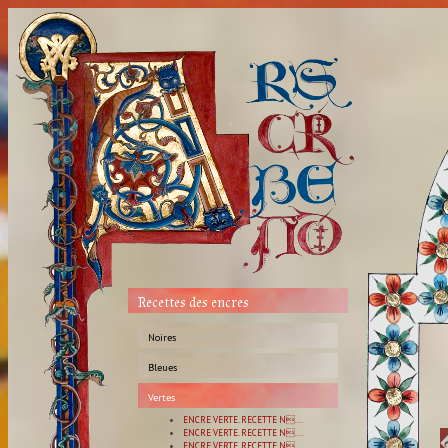
Recettes des encres
Noires
Bleues
Vertes
ENCRE VERTE. RECETTE N...
ENCRE VERTE. RECETTE N...
ENCRE VERTE. RECETTE N...