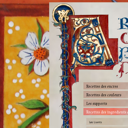
Recettes des encres
Recettes des couleurs
Les supports
Recettes des ingredients 
Les Liants