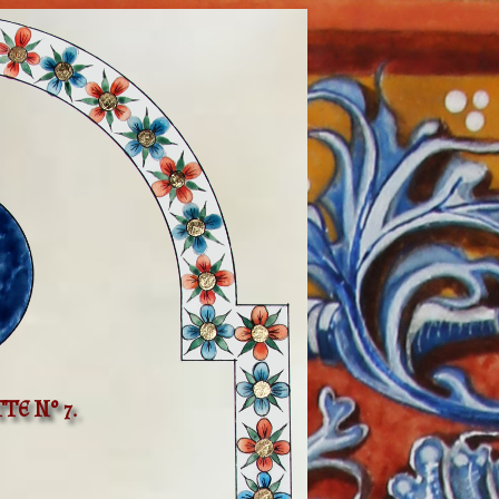
TE N° 7.