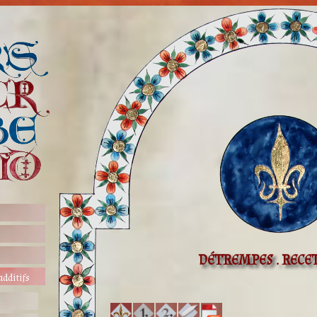
DÉTREMPES . RECET
additifs