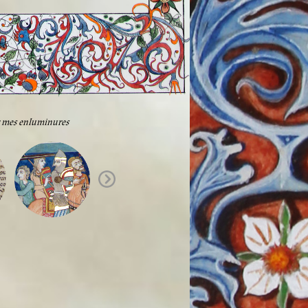
ir mes enluminures