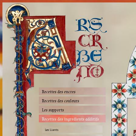
Recettes des encres
Recettes des couleurs
Les supports
Recettes des ingredients additifs
Les Liants