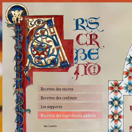
Recettes des encres
Recettes des couleurs
Les supports
Recettes des ingredients additifs
Les Liants