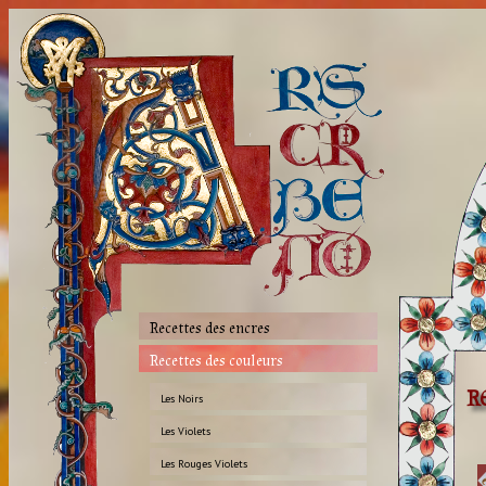
Recettes des encres
Recettes des couleurs
R
Les Noirs
Les Violets
Les Rouges Violets