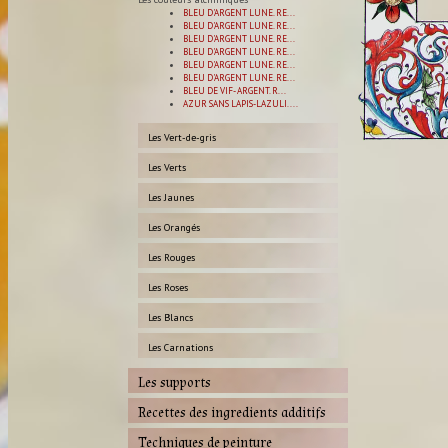
BLEU D'ARGENT LUNE. RE...
BLEU D'ARGENT LUNE. RE...
BLEU D'ARGENT LUNE. RE...
BLEU D'ARGENT LUNE. RE...
BLEU D'ARGENT LUNE. RE...
BLEU D'ARGENT LUNE. RE...
BLEU DE VIF- ARGENT. R...
AZUR SANS LAPIS-LAZULI....
Les Vert-de-gris
Les Verts
Les Jaunes
Les Orangés
Les Rouges
Les Roses
Les Blancs
Les Carnations
Les supports
Recettes des ingredients additifs
Techniques de peinture