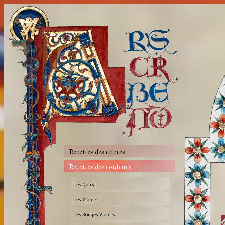
Recettes des encres
Recettes des couleurs
Les Noirs
Les Violets
Les Rouges Violets