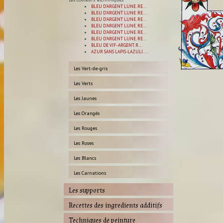
BLEU D'ARGENT LUNE. RE...
BLEU D'ARGENT LUNE. RE...
BLEU D'ARGENT LUNE. RE...
BLEU D'ARGENT LUNE. RE...
BLEU D'ARGENT LUNE. RE...
BLEU D'ARGENT LUNE. RE...
BLEU DE VIF- ARGENT. R...
AZUR SANS LAPIS-LAZULI....
Les Vert-de-gris
Les Verts
Les Jaunes
Les Orangés
Les Rouges
Les Roses
Les Blancs
Les Carnations
Les supports
Recettes des ingredients additifs
Techniques de peinture