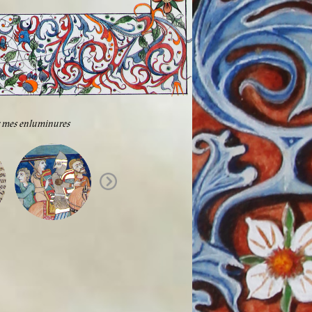
ir mes enluminures