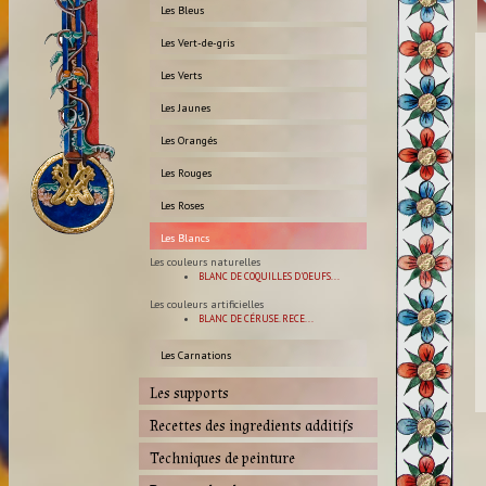
Les Bleus
Les Vert-de-gris
Les Verts
Les Jaunes
Les Orangés
Les Rouges
Les Roses
Les Blancs
Les couleurs naturelles
BLANC DE COQUILLES D'OEUFS...
Les couleurs artificielles
BLANC DE CÉRUSE. RECE...
Les Carnations
Les supports
Recettes des ingredients additifs
Techniques de peinture