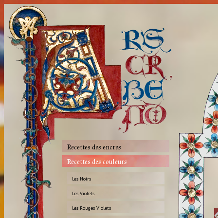
Recettes des encres
Recettes des couleurs
Les Noirs
Les Violets
Les Rouges Violets